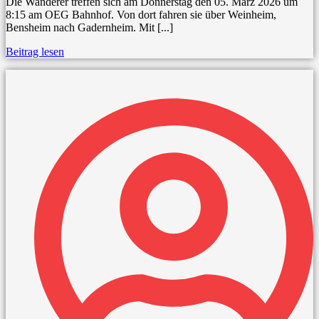
Die Wanderer treffen sich am Donnerstag den 05. März 2026 um
8:15 am OEG Bahnhof. Von dort fahren sie über Weinheim,
Bensheim nach Gadernheim. Mit [...]
Beitrag lesen