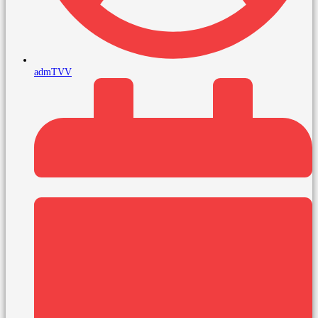
admTVV