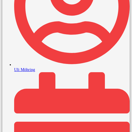
Uli Möhring