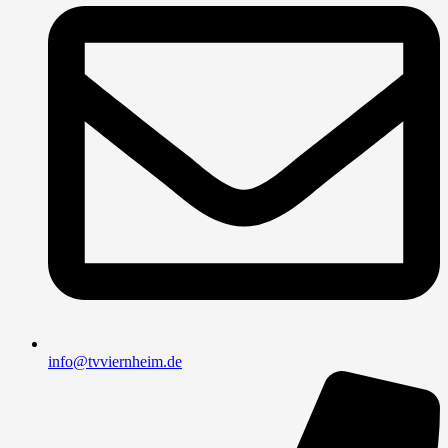
info@tvviernheim.de