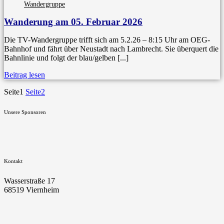
Wandergruppe
Wanderung am 05. Februar 2026
Die TV-Wandergruppe trifft sich am 5.2.26 – 8:15 Uhr am OEG-
Bahnhof und fährt über Neustadt nach Lambrecht. Sie überquert die
Bahnlinie und folgt der blau/gelben [...]
Beitrag lesen
Seite
1
Seite
2
Unsere Sponsoren
Kontakt
Wasserstraße 17
68519 Viernheim