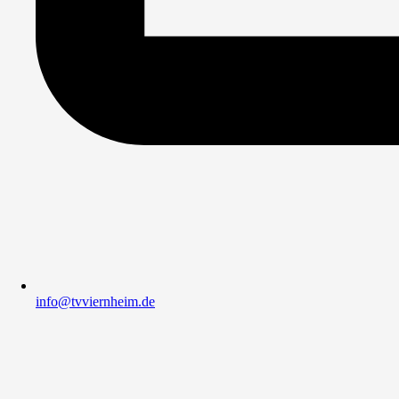
info@tvviernheim.de