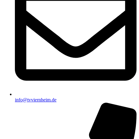
info@tvviernheim.de