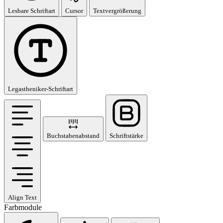
Lesbare Schriftart
Cursor
Textvergrößerung
Legastheniker-Schriftart
Buchstabenabstand
Schriftstärke
Align Text
Farbmodule