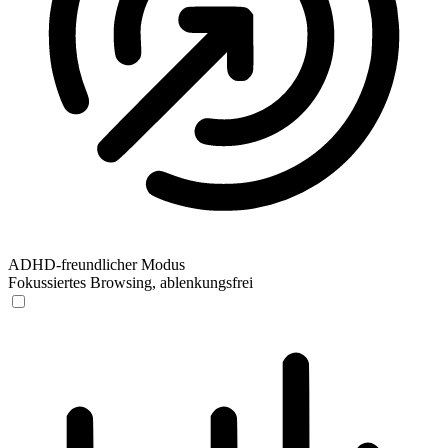
ADHD-freundlicher Modus
Fokussiertes Browsing, ablenkungsfrei
ADHD-freundlicher Modus