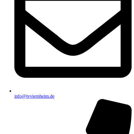
info@tvviernheim.de