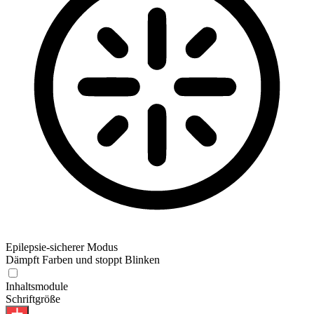
Epilepsie-sicherer Modus
Dämpft Farben und stoppt Blinken
Epilepsie-sicherer Modus
Inhaltsmodule
Schriftgröße