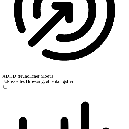
ADHD-freundlicher Modus
Fokussiertes Browsing, ablenkungsfrei
ADHD-freundlicher Modus