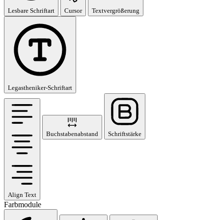
Lesbare Schriftart
Cursor
Textvergrößerung
Legastheniker-Schriftart
Buchstabenabstand
Schriftstärke
Align Text
Farbmodule