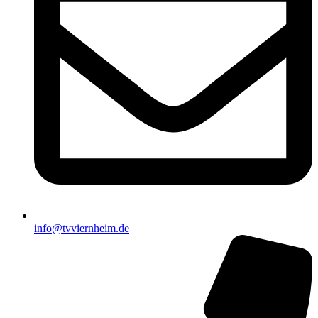
info@tvviernheim.de