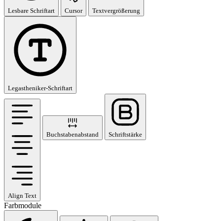
Lesbare Schriftart
Cursor
Textvergrößerung
Legastheniker-Schriftart
Buchstabenabstand
Schriftstärke
Align Text
Farbmodule