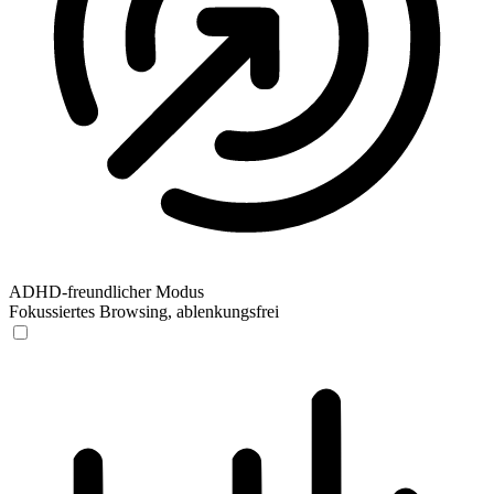
ADHD-freundlicher Modus
Fokussiertes Browsing, ablenkungsfrei
ADHD-freundlicher Modus