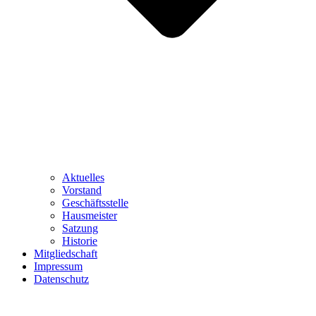
Aktuelles
Vorstand
Geschäftsstelle
Hausmeister
Satzung
Historie
Mitgliedschaft
Impressum
Datenschutz