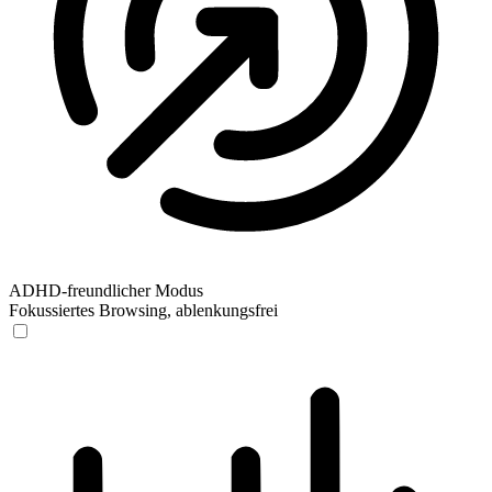
ADHD-freundlicher Modus
Fokussiertes Browsing, ablenkungsfrei
ADHD-freundlicher Modus