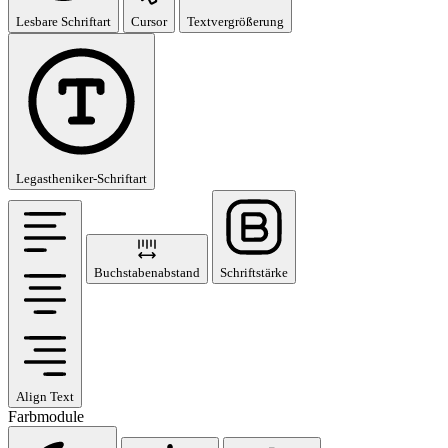
Lesbare Schriftart
Cursor
Textvergrößerung
Legastheniker-Schriftart
Buchstabenabstand
Schriftstärke
Align Text
Farbmodule