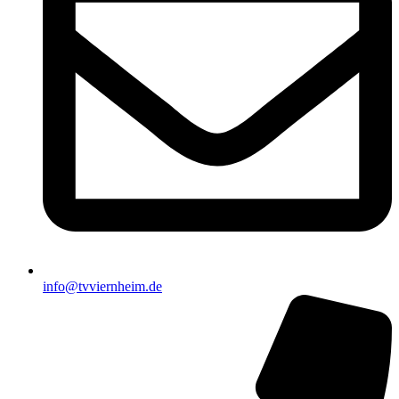
info@tvviernheim.de