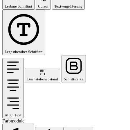
Lesbare Schriftart
Cursor
Textvergrößerung
Legastheniker-Schriftart
Buchstabenabstand
Schriftstärke
Align Text
Farbmodule