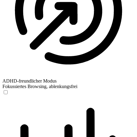
ADHD-freundlicher Modus
Fokussiertes Browsing, ablenkungsfrei
ADHD-freundlicher Modus