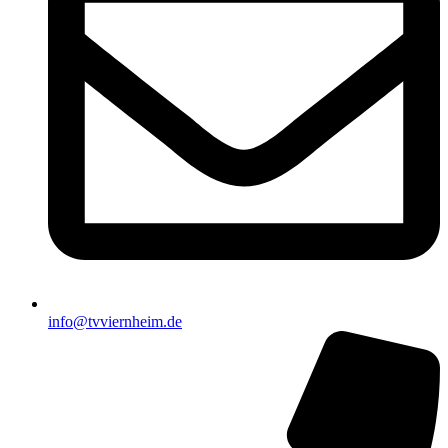
info@tvviernheim.de