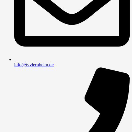
info@tvviernheim.de