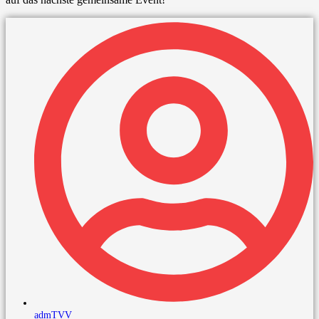
admTVV