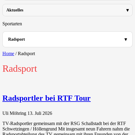
Aktuelles
Sportarten
Radsport
Home
/
Radsport
Radsport
Radsportler bei RTF Tour
Uli Möhring
13. Juli 2026
TV-Radsportler gemeinsam mit der RSG Schallstadt bei der RTF
Schwetzingen / Höllengrund Mit insgesamt neun Fahrern nahm die
Radsportabteilung des TV gemeinsam mit ihren Freunden von der