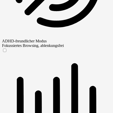
ADHD-freundlicher Modus
Fokussiertes Browsing, ablenkungsfrei
ADHD-freundlicher Modus