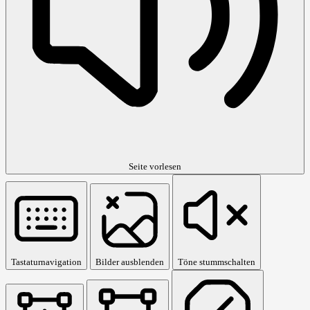
Seite vorlesen
Tastaturnavigation
Bilder ausblenden
Töne stummschalten