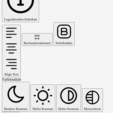
Legastheniker-Schriftart
Buchstabenabstand
Schriftstärke
Align Text
Farbmodule
Dunkler Kontrast
Heller Kontrast
Hoher Kontrast
Monochrom