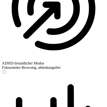
ADHD-freundlicher Modus
Fokussiertes Browsing, ablenkungsfrei
ADHD-freundlicher Modus