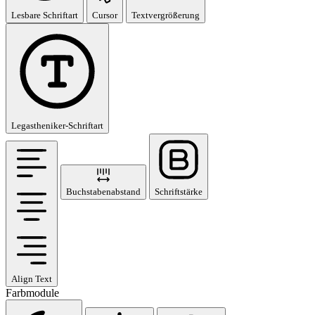
Lesbare Schriftart
Cursor
Textvergrößerung
Legastheniker-Schriftart
Buchstabenabstand
Schriftstärke
Align Text
Farbmodule