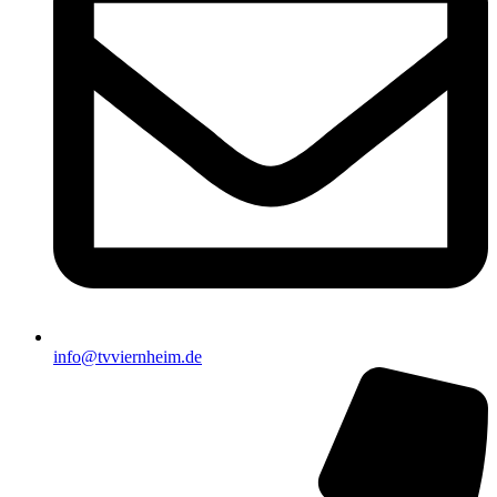
info@tvviernheim.de