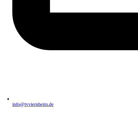
info@tvviernheim.de